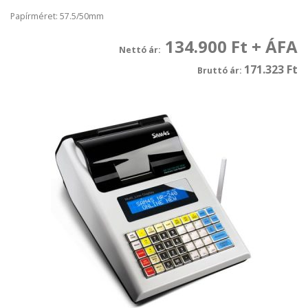
Papírméret: 57.5/50mm
134.900 Ft + ÁFA
Nettó ár:
171.323 Ft
Bruttó ár: