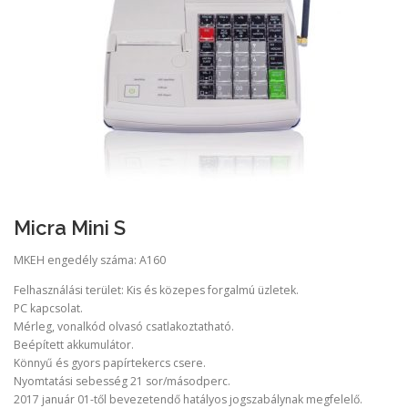
Micra Mini S
MKEH engedély száma: A160
Felhasználási terület: Kis és közepes forgalmú üzletek.
PC kapcsolat.
Mérleg, vonalkód olvasó csatlakoztatható.
Beépített akkumulátor.
Könnyű és gyors papírtekercs csere.
Nyomtatási sebesség 21 sor/másodperc.
2017 január 01-től bevezetendő hatályos jogszabálynak megfelelő.